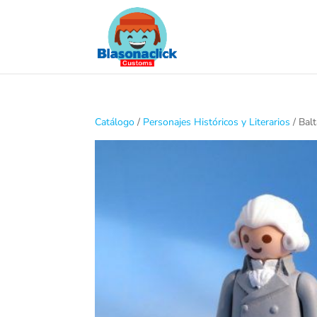
Catálogo
/
Personajes Históricos y Literarios
/ Bal