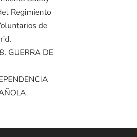
del Regimiento
oluntarios de
id.
8. GUERRA DE
EPENDENCIA
PAÑOLA