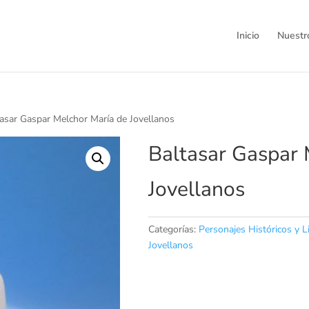
Inicio
Nuestr
tasar Gaspar Melchor María de Jovellanos
Baltasar Gaspar 
Jovellanos
Categorías:
Personajes Históricos y Li
Jovellanos