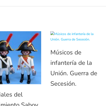
Músicos de
infantería de la
Unión. Guerra de
Secesión.
iales del
imiento Saboy