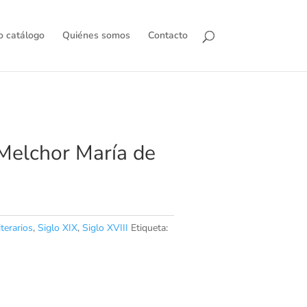
o catálogo
Quiénes somos
Contacto
Melchor María de
terarios
,
Siglo XIX
,
Siglo XVIII
Etiqueta: