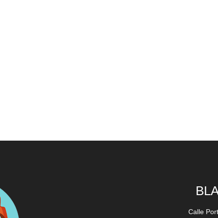
BL
Calle Por