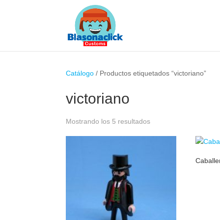
Catálogo
/ Productos etiquetados “victoriano”
victoriano
Ordenado
Mostrando los 5 resultados
por
popularidad
Caballe