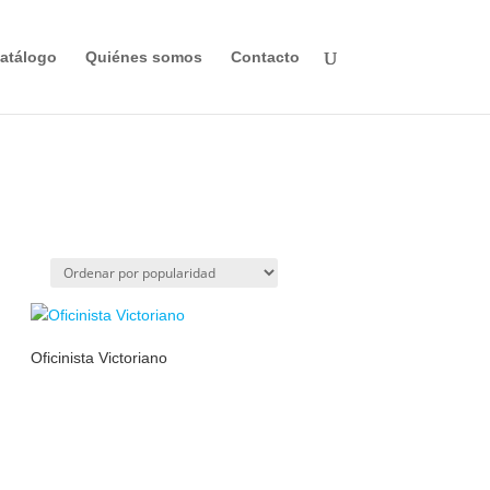
atálogo
Quiénes somos
Contacto
Oficinista Victoriano