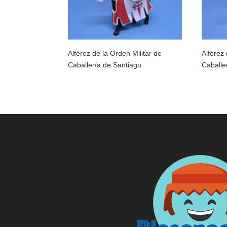
Alférez de la Orden Militar de
Alférez 
Caballería de Santiago
Caballe