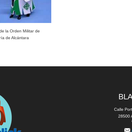
de la Orden Militar de
ría de Alcántara
BL
Calle Por
28500 