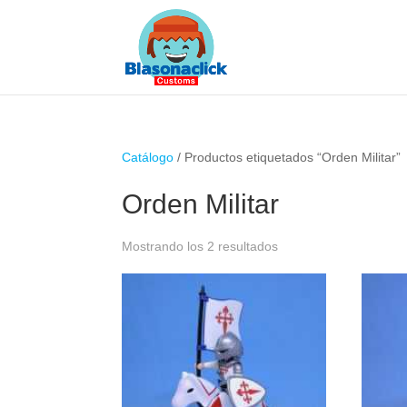
Catálogo
/ Productos etiquetados “Orden Militar”
Orden Militar
Ordenado
Mostrando los 2 resultados
por
popularidad