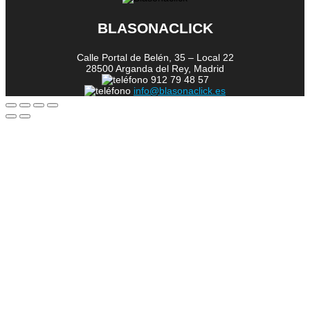
BLASONACLICK
Calle Portal de Belén, 35 – Local 22
28500 Arganda del Rey, Madrid
912 79 48 57
info@blasonaclick.es